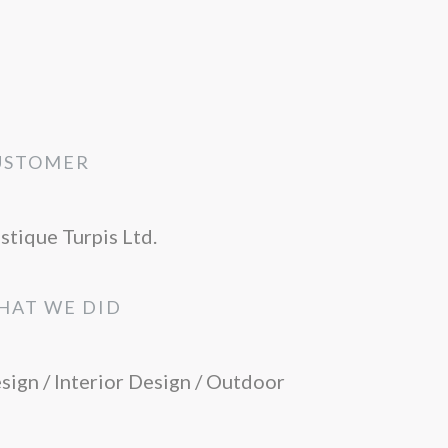
USTOMER
istique Turpis Ltd.
HAT WE DID
sign / Interior Design / Outdoor