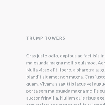
TRUMP TOWERS
Cras justo odio, dapibus ac facilisis 
malesuada magna mollis euismod. Aen
Nulla vitae elit libero, a pharetra au
blandit sit amet non magna. Cras justo 
quam. Vivamus sagittis lacus vel augu
porta sem malesuada magna mollis eu
auctor fringilla. Nullam quis risus ege
sem malesuada magna mollis euismod