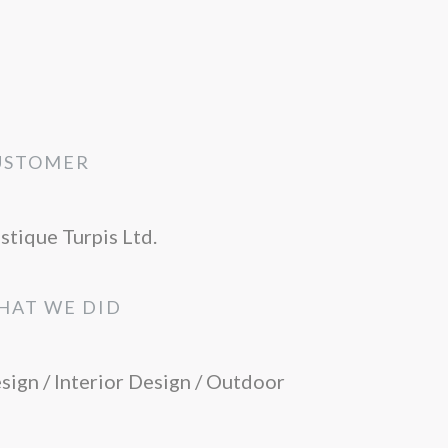
USTOMER
istique Turpis Ltd.
HAT WE DID
sign / Interior Design / Outdoor