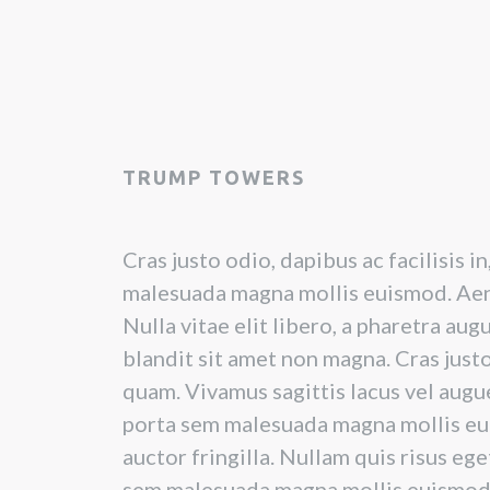
TRUMP TOWERS
Cras justo odio, dapibus ac facilisis 
malesuada magna mollis euismod. Aen
Nulla vitae elit libero, a pharetra au
blandit sit amet non magna. Cras justo 
quam. Vivamus sagittis lacus vel augu
porta sem malesuada magna mollis eu
auctor fringilla. Nullam quis risus ege
sem malesuada magna mollis euismod