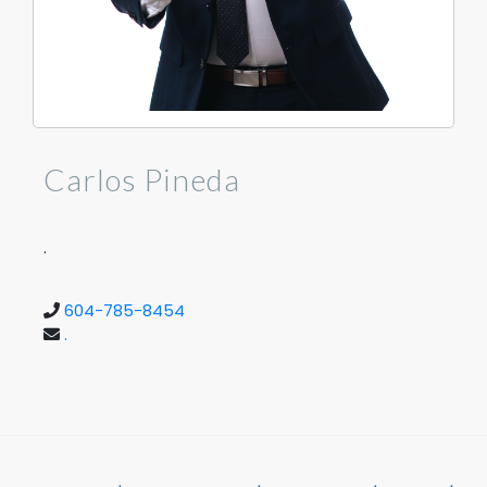
Carlos Pineda
.
604-785-8454
.