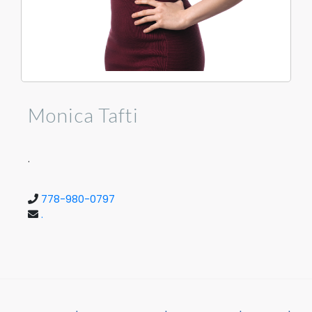
Monica Tafti
.
778-980-0797
.